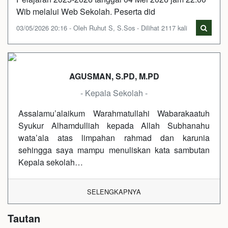
Wib melalui Web Sekolah. Peserta did
03/05/2026 20:16 - Oleh Ruhut S, S.Sos - Dilihat 2117 kali
AGUSMAN, S.PD, M.PD
- Kepala Sekolah -
Assalamu’alaikum Warahmatullahi Wabarakaatuh
Syukur Alhamdulliah kepada Allah Subhanahu
wata’ala atas limpahan rahmad dan karunia
sehingga saya mampu menuliskan kata sambutan
Kepala sekolah…
SELENGKAPNYA
Tautan