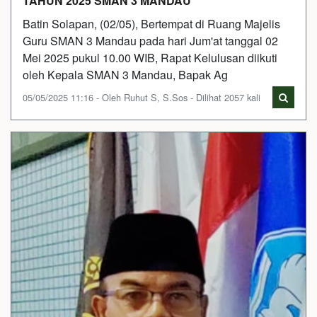
TAHUN 2025 SMAN 3 MANDAU
Batin Solapan, (02/05), Bertempat di Ruang Majelis
Guru SMAN 3 Mandau pada hari Jum'at tanggal 02
Mei 2025 pukul 10.00 WIB, Rapat Kelulusan diikuti
oleh Kepala SMAN 3 Mandau, Bapak Ag
05/05/2025 11:16 - Oleh Ruhut S, S.Sos - Dilihat 2057 kali