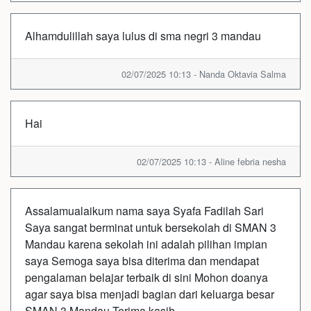
Alhamdulillah saya lulus di sma negri 3 mandau
02/07/2025 10:13 - Nanda Oktavia Salma
Hai
02/07/2025 10:13 - Aline febria nesha
Assalamualaikum nama saya Syafa Fadilah Sari
Saya sangat berminat untuk bersekolah di SMAN 3
Mandau karena sekolah ini adalah pilihan impian
saya Semoga saya bisa diterima dan mendapat
pengalaman belajar terbaik di sini Mohon doanya
agar saya bisa menjadi bagian dari keluarga besar
SMAN 3 Mandau Terima kasih