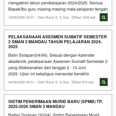
mengakhiri tahun pembelajaran 2024/2025. Semua
Bapak/Ibu guru masing-masing mata pelajaran tengah
18/06/2025 09:07 - Oleh Ruhut S, S.Sos - Dilihat 1026 kali
PELAKSANAAN ASESMEN SUMATIF SEMESTER
2 SMAN 3 MANDAU TAHUN PELAJARAN 2024-
2025
Batin Solapan(04/06), Sesuai dengan kalender
akademik, pelaksanaan Asesmen Sumatif Semester 2
yang dilaksanakan dari tanggal 2 - 10 Juni
2025. Ujian ini sekaligus menandai berakhir
04/06/2025 09:01 - Oleh Ruhut S, S.Sos - Dilihat 973 kali
SISTIM PENERIMAAN MURID BARU (SPMB) TP.
2025-2026 SMAN 3 MANDAU
Bathin Solapan (30/04), Sistim Penerimaan Murid