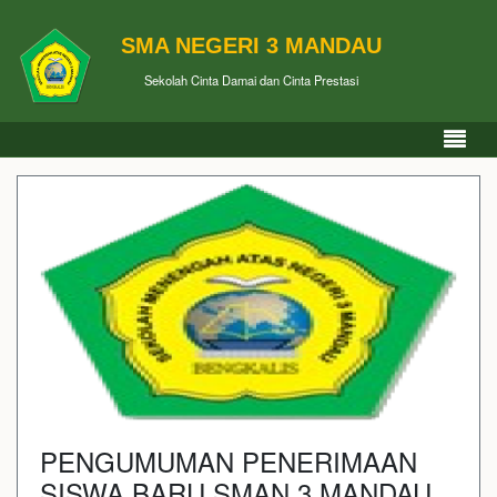
SMA NEGERI 3 MANDAU
Sekolah Cinta Damai dan Cinta Prestasi
PENGUMUMAN PENERIMAAN
SISWA BARU SMAN 3 MANDAU