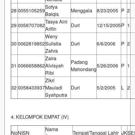
Sofya
28
0055105259
Menggala
8/23/2005
P
2
Balqis
Tasya Aini
29
0058707082
Duri
12/15/2005
P
1
Arifin
Weny
30
0062819852
Sulistia
Duri
6/6/2006
P
2
Zahra
Zaira
Padang
31
0066658862
Alvisyah
5/26/2006
P
1
Mahondang
Ribi
Zikri
32
0058433937
Mauladi
Duri
5/2/2005
L
2
Syahputra
4. KELOMPOK EMPAT (IV)
Nama
No
NISN
Tempat/Tanggal Lahir
JK
SE