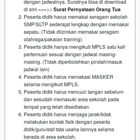
dengan jadwalnya. Suratnya bisa di download
di sini ===>>
Surat Pernyataan Orang Tua
Peserta didik harus memakai seragam sekolah
SMP/SLTP sederajat lengkap dengan memakai
sepatu. (Tidak diizinkan memakai seragam
olahraga/pakaian training).
Peserta didik hanya mengikuti MPLS satu kali
pertemuan sesuai dengan jadwal masing-
masing. (Tidak diperbolehkan pindah/masuk
jadwal lain)
Peserta didik harus memakasi MASKER
selama mengikuti MPLS.
Peserta didik harus mencuci tangan sebelum
dan sesudah memasuki area sekolah pada
tempat yang telah disediakan.
Peserta didik harus menjaga jarak/tidak
melakukan kontak fisik dengan peserta
didik/guru/staf tata usaha lainnya selama
berada di area sekolah.