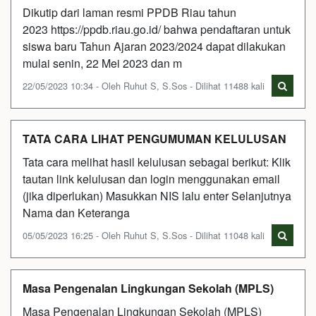
Dikutip dari laman resmi PPDB Riau tahun
2023 https://ppdb.riau.go.id/ bahwa pendaftaran untuk
siswa baru Tahun Ajaran 2023/2024 dapat dilakukan
mulai senin, 22 Mei 2023 dan m
22/05/2023 10:34 - Oleh Ruhut S, S.Sos - Dilihat 11488 kali
TATA CARA LIHAT PENGUMUMAN KELULUSAN
Tata cara melihat hasil kelulusan sebagai berikut: Klik
tautan link kelulusan dan login menggunakan email
(jika diperlukan) Masukkan NIS lalu enter Selanjutnya
Nama dan Keteranga
05/05/2023 16:25 - Oleh Ruhut S, S.Sos - Dilihat 11048 kali
Masa Pengenalan Lingkungan Sekolah (MPLS)
Masa Pengenalan Lingkungan Sekolah (MPLS)