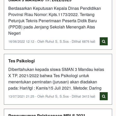
Berdasarkan Keputusan Kepala Dinas Pendidikan
Provinsi Riau Nomor: Kpts.1173/2022. Tentang
Petunjuk Teknis Penerimaan Peserta Didik Baru
(PPDB) pada Jenjang Sekolah Menengah Atas
Negeri
16/06/2022 12:12 - Oleh Ruhut S, S.Sos - Dilihat 6876 kali
Tes Psikologi
Diberitahukan kepada siswa SMAN 3 Mandau kelas
X TP. 2021/2022 bahwa Tes Psikologi untuk
menentukan peminatan (jurusan) akan diadakan
pada: Hari/tgl : Kamis/15 Juli 2021. Metode: Daring
13/07/2021 21:25 - Oleh Ruhut S, S.Sos - Dilihat 3413 kali
Pengumuman Pelaksanaan MPLS 2021