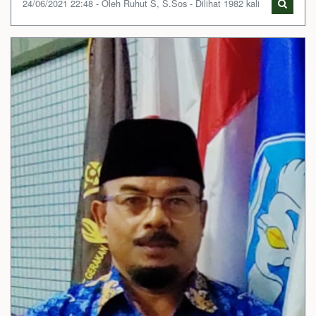
24/06/2021 22:48 - Oleh Ruhut S, S.Sos - Dilihat 1982 kali