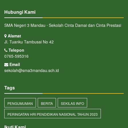
Hubungi Kami
SMA Negeri 3 Mandau ⋅ Sekolah Cinta Damai dan Cinta Prestasi
Alamat
Jl. Tuanku Tambusai No 42
Telepon
0765-595316
Email
sekolah@sma3mandau.sch.id
Tags
PENGUMUMAN
BERITA
SEKILAS INFO
PERINGATAN HRI PENDIDIKAN NASIONAL TAHUN 2023
Ikuti Kami