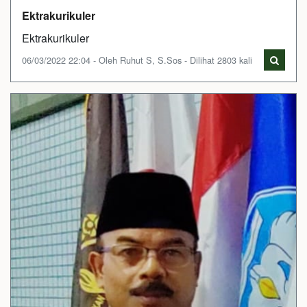
Ektrakurikuler
Ektrakurikuler
06/03/2022 22:04 - Oleh Ruhut S, S.Sos - Dilihat 2803 kali