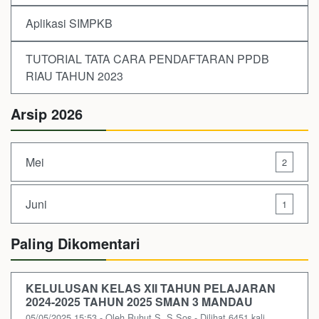
Aplikasi SIMPKB
TUTORIAL TATA CARA PENDAFTARAN PPDB
RIAU TAHUN 2023
Arsip 2026
Mei
2
Juni
1
Paling Dikomentari
KELULUSAN KELAS XII TAHUN PELAJARAN
2024-2025 TAHUN 2025 SMAN 3 MANDAU
05/05/2025 15:53 - Oleh Ruhut S, S.Sos - Dilihat 6451 kali