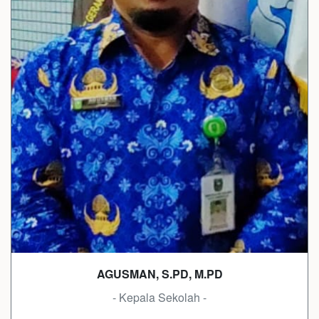
AGUSMAN, S.PD, M.PD
- Kepala Sekolah -