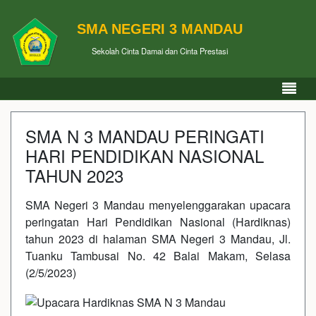
SMA NEGERI 3 MANDAU
Sekolah Cinta Damai dan Cinta Prestasi
SMA N 3 MANDAU PERINGATI
HARI PENDIDIKAN NASIONAL
TAHUN 2023
SMA Negeri 3 Mandau menyelenggarakan upacara
peringatan Hari Pendidikan Nasional (Hardiknas)
tahun 2023 di halaman SMA Negeri 3 Mandau, Jl.
Tuanku Tambusai No. 42 Balai Makam, Selasa
(2/5/2023)